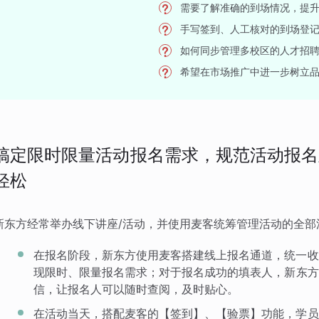
需要了解准确的到场情况，提
手写签到、人工核对的到场登
如何同步管理多校区的人才招
希望在市场推广中进一步树立
搞定限时限量活动报名需求，规范活动报名
轻松
新东方经常举办线下讲座/活动，并使用麦客统筹管理活动的全部
在报名阶段，新东方使用麦客搭建线上报名通道，统一收
现限时、限量报名需求；对于报名成功的填表人，新东方
信，让报名人可以随时查阅，及时贴心。
在活动当天，搭配麦客的【签到】、【验票】功能，学员