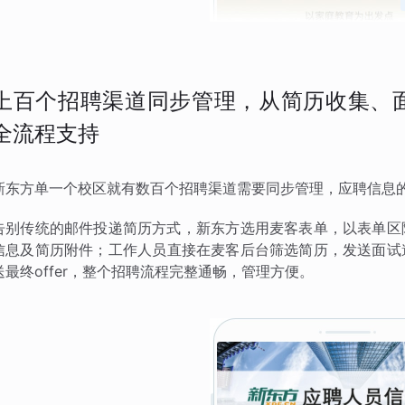
上百个招聘渠道同步管理，从简历收集、面试
全流程支持
新东方单一个校区就有数百个招聘渠道需要同步管理，应聘信息
告别传统的邮件投递简历方式，新东方选用麦客表单，以表单区
信息及简历附件；工作人员直接在麦客后台筛选简历，发送面试
送最终offer，整个招聘流程完整通畅，管理方便。