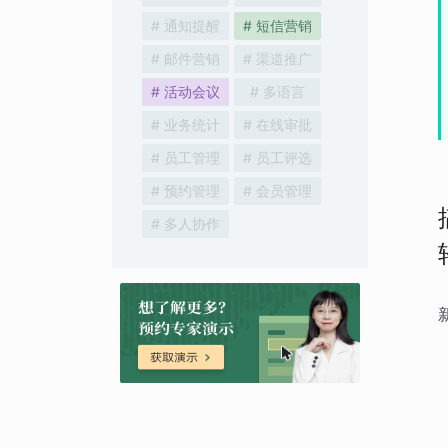
# 通知提醒
# 短信营销
# 邮件营销
# 渠道推广
# 活动会议
# 多语言
# 业务统计
# 在线审批
# 员工管理
# 员工评选
# 预约管理
# 会员管理
# 多人协作