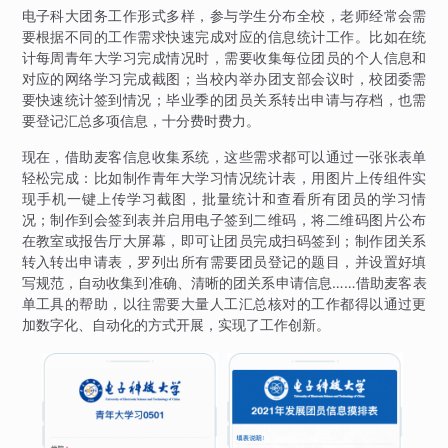
电子科大团务工作形式多样，参与学生分布全校，老师经常会需
要根据不同的工作需求快速完成对应的信息统计工作。比如在统
计每周青年大学习完成情况时，需要收集每位团员的个人信息和
对应的网络学习完成截图；当校内举办团支部会议时，校团委需
要快速统计签到情况；毕业季的团员关系转出申请与存档，也需
要登记汇总多项信息，十分费时费力。
现在，借助麦客信息收集系统，这些需求都可以通过一张张表单
轻松完成：比如制作青年大学习情况统计表，用图片上传组件实
现手机一键上传学习截图，批量统计和查看所有团员的学习情
况；制作到会签到表并启用电子签到二维码，将二维码图片公布
在教室或报告厅大屏幕，即可让团员完成扫码签到；制作团关系
转入转出申请表，罗列出所有需要团员登记的题目，并设置好填
写规范，自动收集到准确、清晰的团关系申请信息……借助麦客表
单工具的帮助，以往需要大量人工汇总核对的工作都得以通过更
加数字化、自动化的方式开展，实现了工作创新。