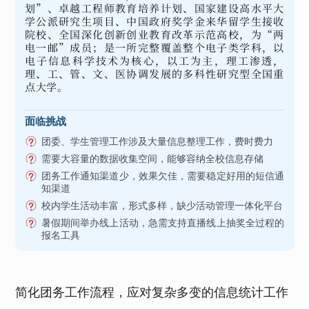
划”、卓越工程师教育培养计划、国家建设高水平大
学公派研究生项目、中国政府奖学金来华留学生接收
院校、全国深化创新创业教育改革示范高校，为“两
电一邮”成员；是一所完整覆盖整个电子类学科，以
电子信息科学技术为核心，以工为主，理工渗透，
理、工、管、文、医协调发展的多科性研究型全国重
点大学。
面临挑战
团委、学生管理工作涉及大量信息整理工作，费时费力
需要大容量的数据收集空间，能够容纳全校信息存储
团务工作通知渠道少，效果欠佳，需要稳定好用的短信通
知渠道
校内学生活动丰富，形式多样，缺少活动管理一体化平台
暑假期间举办线上活动，急需支持直播线上抽奖全过程的
报名工具
简化团务工作流程，应对复杂多变的信息统计工作