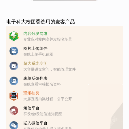
电子科大校团委选用的麦客产品
内容分发网络
专业应对校内高并发报名场景
图片上传组件
在线上传手机截图
超大系统空间
大容量磁盘空间，智能管理文件
表单反馈列表
在线查看审核报名资料
现场抽奖
大屏直播抽奖过程，公平公开
短信平台
群发/触发短信通知提醒
嵌入微信平台
在微信公众号中嵌入报名表单