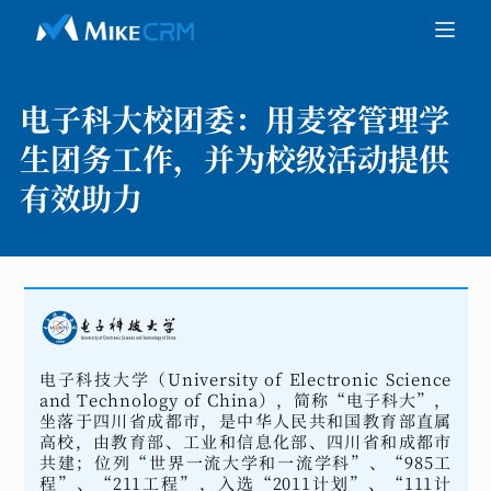
电子科大校团委：
用麦客管理学
生团务工作，并为校级活动提供
有效助力
电子科技大学（University of Electronic Science
and Technology of China），简称“电子科大”，
坐落于四川省成都市，是中华人民共和国教育部直属
高校，由教育部、工业和信息化部、四川省和成都市
共建；位列“世界一流大学和一流学科”、“985工
程”、“211工程”，入选“2011计划”、“111计