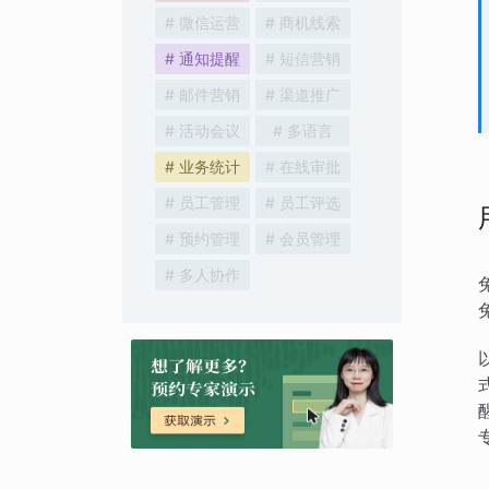
# 微信运营
# 商机线索
# 通知提醒
# 短信营销
# 邮件营销
# 渠道推广
# 活动会议
# 多语言
# 业务统计
# 在线审批
# 员工管理
# 员工评选
# 预约管理
# 会员管理
# 多人协作