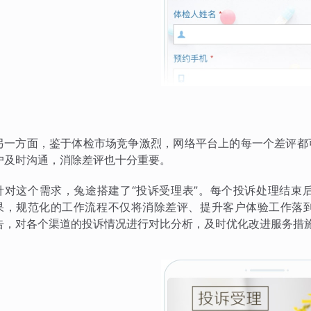
另一方面，鉴于体检市场竞争激烈，网络平台上的每一个差评都
户及时沟通，消除差评也十分重要。
针对这个需求，兔途搭建了“投诉受理表”。每个投诉处理结束
果，规范化的工作流程不仅将消除差评、提升客户体验工作落
告，对各个渠道的投诉情况进行对比分析，及时优化改进服务措