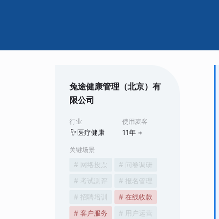
兔途健康管理（北京）有
限公司
行业
使用麦客
医疗健康
11
年 +
关键场景
# 网络投票
# 问卷调研
# 考试测评
# 报名管理
# 招聘培训
# 在线收款
# 客户服务
# 用户运营