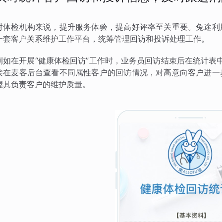
对体检机构来说，提升服务体验，提高好评率至关重要。兔途利
一套客户关系维护工作平台，统筹管理回访和投诉处理工作。
例如在开展“健康体检回访”工作时，业务员回访结束后在统计表中
接在麦客后台查看不同属性客户的回访情况，对高意向客户进一
握其负责客户的维护质量。