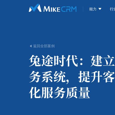

能力
行
返回全部案例

兔途时代：
建立
务系统，提升客
化服务质量