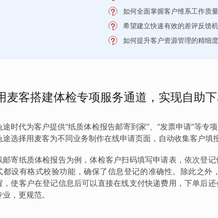
如何全面掌握客户维系工作质
希望建立快速有效的差评反馈
如何提升客户资源管理的精细
用麦客搭建体检专项服务通道，实现自助下
兔途时代为客户提供“纸质体检报告邮寄到家”、“发票申请”等
兔途选择用麦客为不同业务制作在线申请页面，自动收集客户填
以邮寄纸质体检报告为例，体检客户扫码填写申请表，依次登记
式都设有格式校验功能，确保了信息登记的准确性。除此之外
醒，使客户在登记信息后可以直接在线支付快递费用，下单后还
专业，更规范。