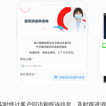

体检报告快递申请单
实时统计客户回访和投诉信息，及时跟进消