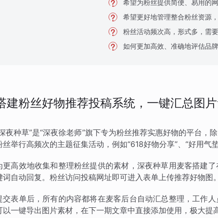
希望为粉丝提供简便、易用的
希望更好地管理整合粉丝资源
粉丝活动频次高，形式多，需
如何更加高效、准确地评估品
搭建粉丝好物推荐投稿系统，一键汇总图片
“深夜种草”是“深夜徐老师”旗下专为粉丝推荐实惠好物的平台
粉丝举行高频次的主题征集活动，例如“618好物分享”、“好用气垫
为更高效地收集和整理粉丝提供的素材，深夜种草用麦客搭建了
键词自动回复。粉丝访问投稿网址即可进入表单上传推荐好物图
提交表单后，所有的内容都将在麦客后台自动汇总整理，工作人
可以一键导出图片素材，在下一期文章中直接添加使用，极大提