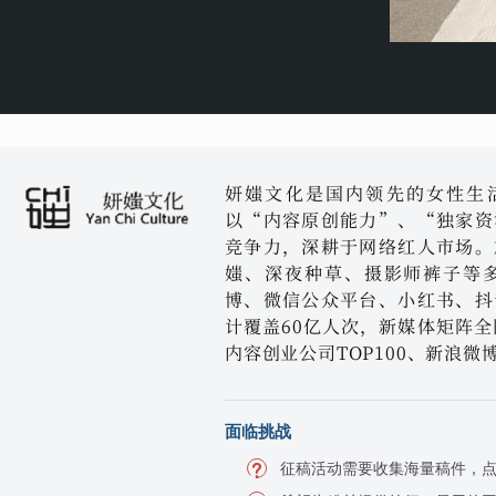
妍媸文化是国内领先的女性生活
以“内容原创能力”、“独家资
竞争力，深耕于网络红人市场。
媸、深夜种草、摄影师裤子等多
博、微信公众平台、小红书、抖
计覆盖60亿人次，新媒体矩阵全
内容创业公司TOP100、新浪
面临挑战
征稿活动需要收集海量稿件，