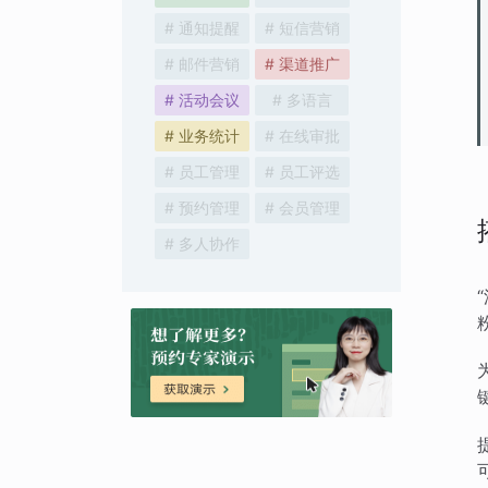
# 通知提醒
# 短信营销
# 邮件营销
# 渠道推广
# 活动会议
# 多语言
# 业务统计
# 在线审批
# 员工管理
# 员工评选
# 预约管理
# 会员管理
# 多人协作