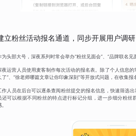
建立粉丝活动报名通道，同步开展用户调研
作为头部大号，深夜系列时常会举办“粉丝见面会”、“品牌联名见
深夜运营人员使用麦客制作每次活动的报名表。除了个人信息的常
久了”、“徐老师哪篇文章让你印象深刻”等开放式问题，在收集
工作人员在后台可以逐条查阅粉丝提交的报名信息，快速筛选出
员还可以根据不同粉丝的特点进行标记分组，进一步细分粉丝
感。