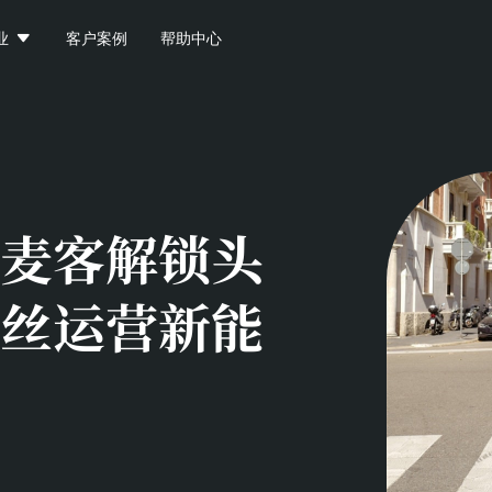

业
客户案例
帮助中心
麦客解锁头
丝运营新能