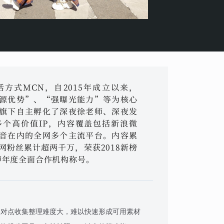
方式MCN，自2015年成立以来，
源优势”、“强曝光能力”等为核心
旗下自主孵化了深夜徐老师、深夜发
个高价值IP，内容覆盖包括新浪微
音在内的全网多个主流平台。内容累
网粉丝累计超两千万，荣获2018新榜
微博年度全面合作机构称号。
点对点收集整理难度大，难以快速形成可用素材