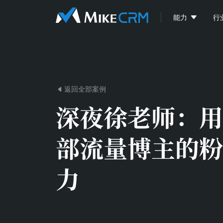

能力
行
返回全部案例

深夜徐老师：
用
部流量博主的粉
力