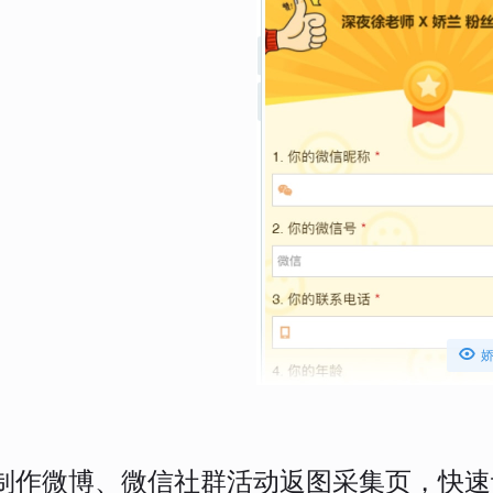

制作微博、微信社群活动返图采集页，快速