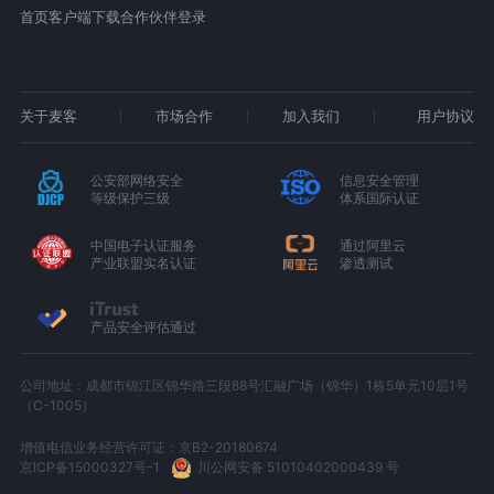
首页
客户端下载
合作伙伴登录
关于麦客
市场合作
加入我们
用户协议
公安部网络安全
信息安全管理
等级保护三级
体系国际认证
中国电子认证服务
通过阿里云
产业联盟实名认证
渗透测试
产品安全评估通过
公司地址：成都市锦江区锦华路三段88号汇融广场（锦华）1栋5单元10层1号
（C-1005）
增值电信业务经营许可证：京B2-20180674
京ICP备15000327号-1
川公网安备 51010402000439 号