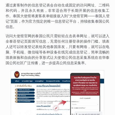
通过麦客制作的信息登记表会自动生成固定的访问网址、二维码
和代码，并且永久有效，非常适合用于长期开展的信息收集工
作。泰国大使馆将麦客表单链接嵌入到“大使馆官网——泰国人登
记”页面，作为官方指定的唯一信息登记平台，持续收集泰国公民
信息。
访问大使馆官网的泰国公民只需轻轻点击表单网址，就可以进入
全泰语登记页面填写信息，无需任何注册登录的操作门槛。填表
人还可以转发登记表给其他泰国亲友，只要有网络，就可以在电
脑、手机端、微信端等各种设备在线完成信息登记，简单流畅的
填表体验和自由的分享形式让大使馆公民信息采集系统在在华泰
国公民社区广泛传播，进一步提高公民信息采集率。