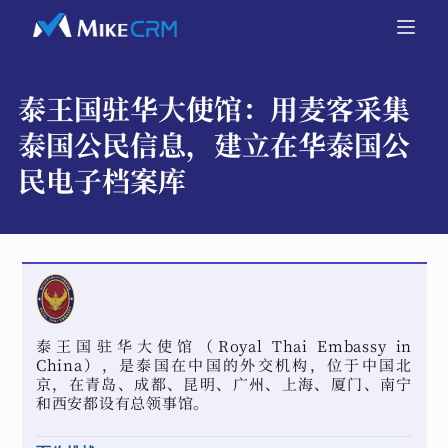
泰王国驻华大使馆：
用麦客采集
泰国公民信息，建立在华泰国公
民电子档案库
泰王国驻华大使馆（Royal Thai Embassy in
China），是泰国在中国的外交机构，位于中国北
京，在青岛、成都、昆明、广州、上海、厦门、南宁
和西安都设有总领事馆。