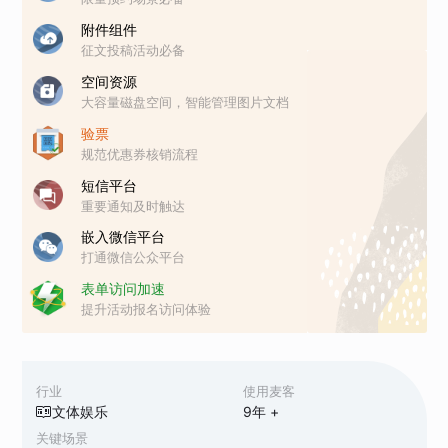
附件组件
征文投稿活动必备
空间资源
大容量磁盘空间，智能管理图片文档
验票
规范优惠券核销流程
短信平台
重要通知及时触达
嵌入微信平台
打通微信公众平台
表单访问加速
提升活动报名访问体验
行业
使用麦客
文体娱乐
9
年 +
关键场景