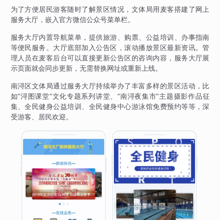
为了方便居民游客随时了解景区情况，文体局用麦客搭建了网上
服务大厅，嵌入官方微信公众号菜单栏。
服务大厅内置导航菜单，提供旅游、购票、公益培训、办事指南
等便民服务。大厅底部加入公告区，滚动播放景区最新资讯。管
理人员在麦客后台可以直接更新公告区的咨询内容，服务大厅展
示页面就会同步更新，无需替换网址或重新上线。
南浔区文体局通过服务大厅持续举办了丰富多样的景区活动，比
如“浔图课堂”文化专题系列讲堂、“南浔夜集市”主题摄影作品征
集、全民健身公益培训、全民健身中心游泳馆免费预约等等，深
受游客、居民欢迎。