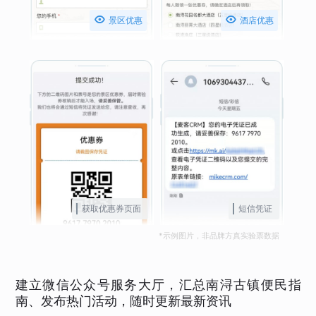


景区优惠
酒店优惠
获取优惠券页面
短信凭证
*示例图片，非品牌方真实验票数据
建立微信公众号服务大厅，汇总南浔古镇便民指
南、发布热门活动，随时更新最新资讯