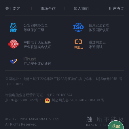
关于麦客
市场合作
加入我们
用户协议
公安部网络安全
信息安全管理
等级保护三级
体系国际认证
中国电子认证服务
通过阿里云
产业联盟实名认证
渗透测试
产品安全评估通过
公司地址：成都市锦江区锦华路三段88号汇融广场（锦华）1栋5单元10层1号
（C-1005）
增值电信业务经营许可证：京B2-20180674
京ICP备15000327号-1
川公网安备 51010402000439 号
©2012 - 2026 MikeCRM Co., Ltd.
All Rights Reserved.