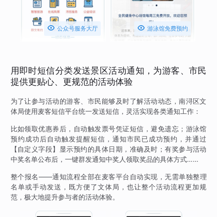


公众号服务大厅
游泳馆免费预约
用即时短信分类发送景区活动通知，为游客、市民
提供更贴心、更规范的活动体验
为了让参与活动的游客、市民能够及时了解活动动态，南浔区文
体局使用麦客短信平台统一发送短信，灵活实现各类通知工作：
比如领取优惠券后，自动触发票号凭证短信，避免遗忘；游泳馆
预约成功后自动触发提醒短信，通知市民已成功预约，并通过
【自定义字段】显示预约的具体日期，准确及时；有奖参与活动
中奖名单公布后，一键群发通知中奖人领取奖品的具体方式……
整个报名——通知流程全部在麦客平台自动实现，无需单独整理
名单或手动发送，既方便了文体局，也让整个活动流程更加规
范，极大地提升参与者的活动体验。