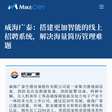
威海广泰：
搭建更加智能的线上
招聘系统，解决海量简历管理难
题
威海广泰空港设备股份有限公司是一家集空港地面设
备、消防及应急救援装备、消防报警设备、特种车
辆、无人机和军工等高端保障装备及电力电子产业于
一体的多元化上市公司。通过近30年发展，威海广泰
已通过质量、环境、职业健康安全和售后服务等体系
认证，拥有员工2200余人，荣获国家和省部级各类科