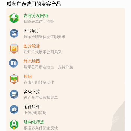
威海广泰选用的麦客产品
内容分发网络
保障表单访问流畅
图片展示
展示招聘岗位及任职要求
图片轮播
幻灯片式展示公司风采
静态地图
展示公司所在地点，支持导航
按钮
点击可跳转多动作
多级下拉
设置多层级选择菜单
附件组件
上传求职简历
结构化筛选
根据多条件筛选反馈