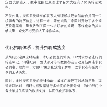
定面试候选人，数字化的信息管理平台大大提高了简历筛选效
率。
不仅如此，麦客系统独有的联系人管理模块还会智能合并同一位
求职者的简历信息，这样一来，即使威海广泰同时开放了多个简
历投递渠道，重复收到了同一位求职者的简历，系统也会为其自
动去重，避免不必要的人工操作成本。
优化招聘体系，提升招聘成熟度
从简历投递到应聘结束，求职者提交的简历、HR对求职者进行的
筛选标记、沟通纪要，面试评分等等数据都会自动更新到该求职
者的电子档案中，方便HR更加直观地了解每一位求职者与威海广
泰的互动历史。
同时，通过麦客系统的统计功能，威海广泰还可以就简历量、渠
道来源比对、招聘过程数据进行多维度的数据分析，为HR部门业
务决策提供客观的数据支持，从而优化招聘体系。