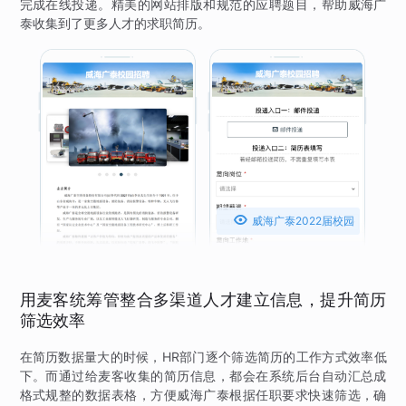
完成在线投递。精美的网站排版和规范的应聘题目，帮助威海广
泰收集到了更多人才的求职简历。

威海广泰2022届校园
招聘
用麦客统筹管整合多渠道人才建立信息，提升简历
筛选效率
在简历数据量大的时候，HR部门逐个筛选简历的工作方式效率低
下。而通过给麦客收集的简历信息，都会在系统后台自动汇总成
格式规整的数据表格，方便威海广泰根据任职要求快速筛选，确